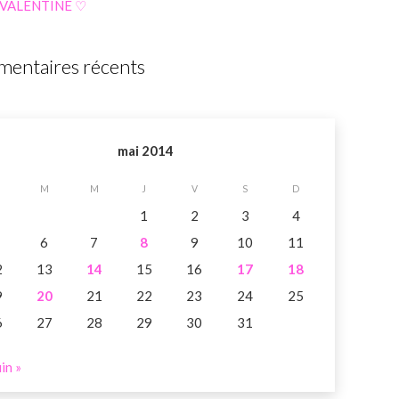
 VALENTINE ♡
entaires récents
mai 2014
M
M
J
V
S
D
1
2
3
4
6
7
8
9
10
11
2
13
14
15
16
17
18
9
20
21
22
23
24
25
6
27
28
29
30
31
uin »