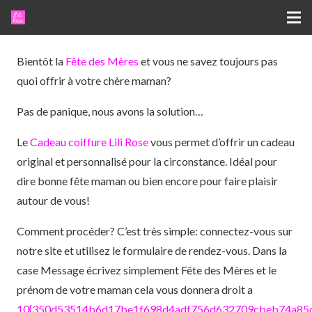
Bientôt la
Fête des Mères
et vous ne savez toujours pas
quoi offrir à votre chère maman?
Pas de panique, nous avons la solution…
Le
Cadeau coiffure
Lili Rose
vous permet d’offrir un cadeau
original et personnalisé pour la circonstance. Idéal pour
dire bonne fête maman ou bien encore pour faire plaisir
autour de vous!
Comment procéder? C’est très simple: connectez-vous sur
notre site et utilisez le formulaire de rendez-vous. Dans la
case Message écrivez simplement Fête des Mères et le
prénom de votre maman cela vous donnera droit a
10{350d53514b6d17be1f698d4adf756d632709cbeb74a85