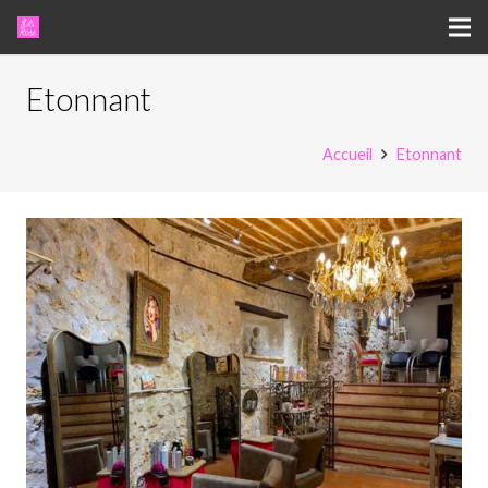
Etonnant
Accueil
Etonnant