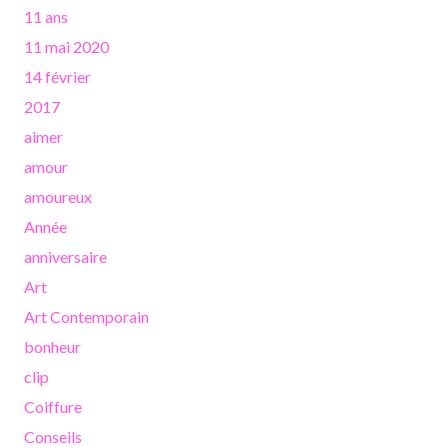
11 ans
11 mai 2020
14 février
2017
aimer
amour
amoureux
Année
anniversaire
Art
Art Contemporain
bonheur
clip
Coiffure
Conseils