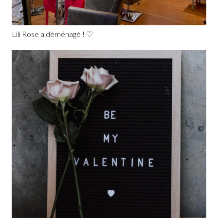
Lili Rose a déménagé ! ♡