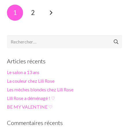
1
2
Rechercher :
Articles récents
Le salon a 13 ans
La couleur chez Lili Rose
Les mèches blondes chez Lili Rose
Lili Rose a déménagé ! ♡
BE MY VALENTINE ♡
Commentaires récents