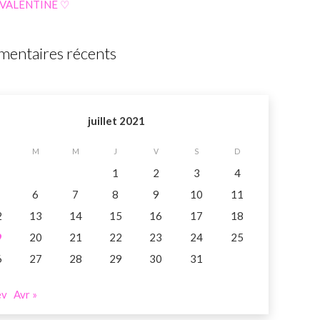
 VALENTINE ♡
entaires récents
juillet 2021
M
M
J
V
S
D
1
2
3
4
6
7
8
9
10
11
2
13
14
15
16
17
18
9
20
21
22
23
24
25
6
27
28
29
30
31
év
Avr »