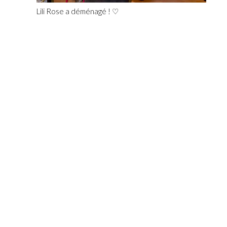
Lili Rose a déménagé ! ♡