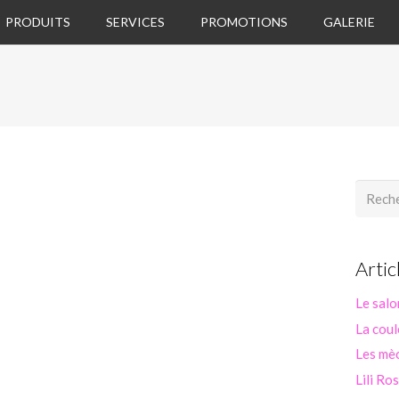
PRODUITS
SERVICES
PROMOTIONS
GALERIE
Recherc
Artic
Le salo
La coul
Les mèc
Lili Ro