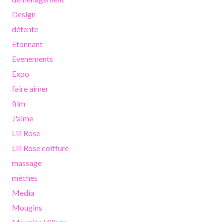
Design
détente
Etonnant
Evenements
Expo
faire aimer
film
J'aime
Lili Rose
Lili Rose coiffure
massage
mèches
Media
Mougins