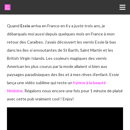
Quand
Essie
arriva en France en il y a juste trois ans, je
débarquais moi aussi depuis quelques mois en France à mon
retour des Caraïbes. J’avais découvert les vernis Essie là-bas
dans les iles si envoutantes de St Barth, Saint Martin et les
British Virgin Islands. Les couleurs magiques des vernis
American les plus courus par la mode allaient si bien aux
paysages paradisiaques des iles et à mes rêves d’enfant. Essie
lança une vidéo sublime qui reste un
hymne à la beauté
féminine
. Régalons nous encore une fois pour 1 minute de plaisir
avec cette pub vraiment cool ! Enjoy!