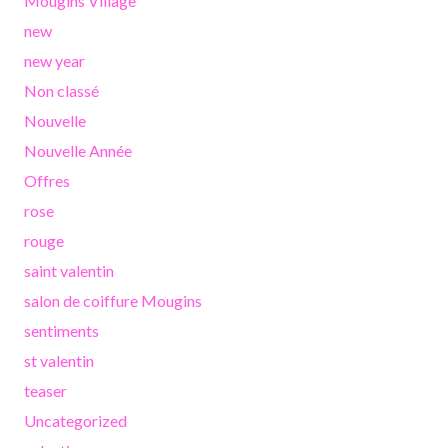
Mougins Village
new
new year
Non classé
Nouvelle
Nouvelle Année
Offres
rose
rouge
saint valentin
salon de coiffure Mougins
sentiments
st valentin
teaser
Uncategorized