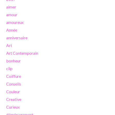
aimer
amour
amoureux
Année
anniversaire
Art
Art Contemporain
bonheur
clip
Coiffure
Conseils
Couleur
Creative
Curieux
déménagement