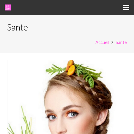
Sante
Accueil
Sante