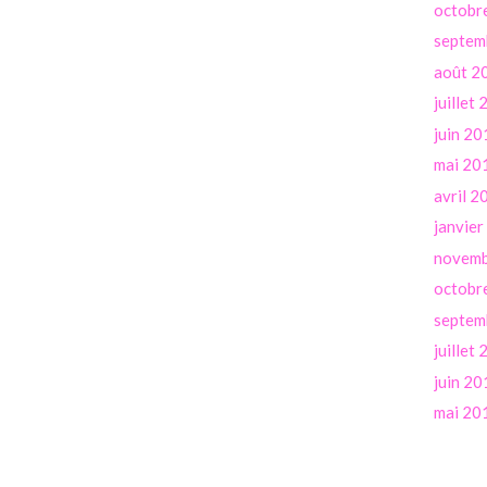
octobr
septem
août 2
juillet
juin 20
mai 20
avril 2
janvie
novemb
octobr
septem
juillet
juin 20
mai 20