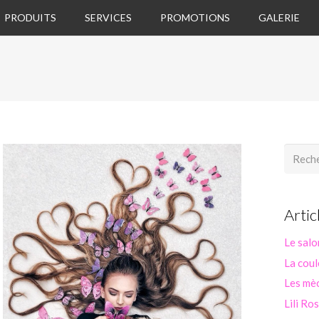
PRODUITS
SERVICES
PROMOTIONS
GALERIE
Recherc
Artic
Le salo
La coul
Les mèc
Lili Ro