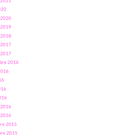
r 2021
020
r 2020
r 2019
r 2018
r 2017
r 2017
bre 2016
 2016
16
016
016
r 2016
r 2016
re 2015
re 2015