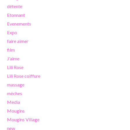
détente
Etonnant
Evenements
Expo
faire aimer
film
J'aime
Lili Rose
Lili Rose coiffure
massage
mèches
Media
Mougins
Mougins Village
new