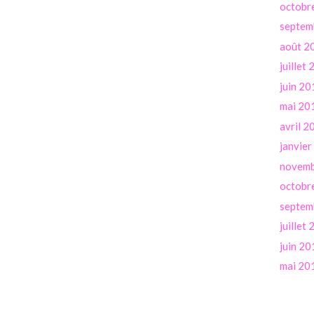
octobr
septem
août 2
juillet
juin 20
mai 20
avril 2
janvie
novemb
octobr
septem
juillet
juin 20
mai 20