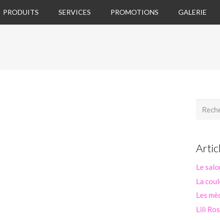
PRODUITS
SERVICES
PROMOTIONS
GALERIE
Recherc
Artic
Le salo
La coul
Les mèc
Lili Ro