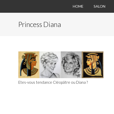
HOME
SALON
Princess Diana
Etes-vous tendance Cléopâtre ou Diana ?