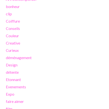
bonheur
clip
Coiffure
Conseils
Couleur
Creative
Curieux
déménagement
Design
détente
Etonnant
Evenements
Expo
faire aimer
film