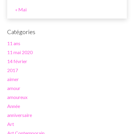
« Mai
Catégories
11 ans
11 mai 2020
14 février
2017
aimer
amour
amoureux
Année
anniversaire
Art
Art Contemporain