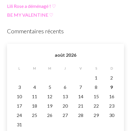
Lili Rose a déménagé ! ♡
BE MY VALENTINE ♡
Commentaires récents
août 2026
L
M
M
J
V
S
D
1
2
3
4
5
6
7
8
9
10
11
12
13
14
15
16
17
18
19
20
21
22
23
24
25
26
27
28
29
30
31