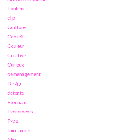
bonheur
clip
Coiffure
Conseils
Couleur
Creative
Curieux
déménagement
Design
détente
Etonnant
Evenements
Expo
faire aimer
film