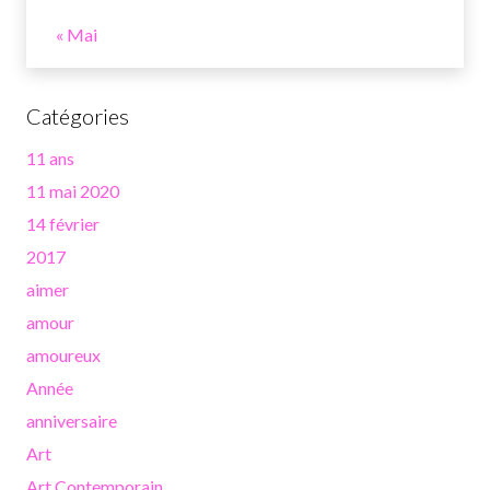
« Mai
Catégories
11 ans
11 mai 2020
14 février
2017
aimer
amour
amoureux
Année
anniversaire
Art
Art Contemporain