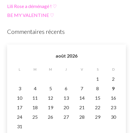
Lili Rose a déménagé ! ♡
BE MY VALENTINE ♡
Commentaires récents
août 2026
L
M
M
J
V
S
D
1
2
3
4
5
6
7
8
9
10
11
12
13
14
15
16
17
18
19
20
21
22
23
24
25
26
27
28
29
30
31