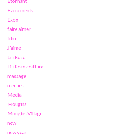
Etonnant
Evenements
Expo
faire aimer
film
J'aime
Lili Rose
Lili Rose coiffure
massage
mèches
Media
Mougins
Mougins Village
new
new year