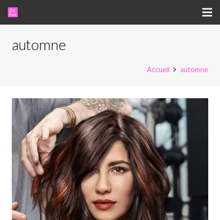
automne
Accueil
automne