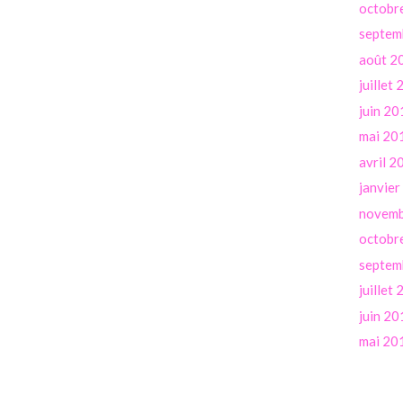
octobr
septem
août 2
juillet
juin 20
mai 20
avril 2
janvie
novemb
octobr
septem
juillet
juin 20
mai 20