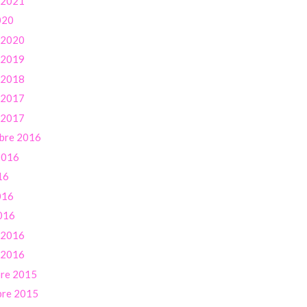
r 2021
020
r 2020
r 2019
r 2018
r 2017
r 2017
bre 2016
 2016
16
016
016
r 2016
r 2016
re 2015
re 2015