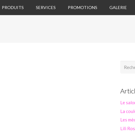
PRODUITS
SERVICES
PROMOTIONS
GALERIE
Recherc
Artic
Le salo
La coul
Les mèc
Lili Ro