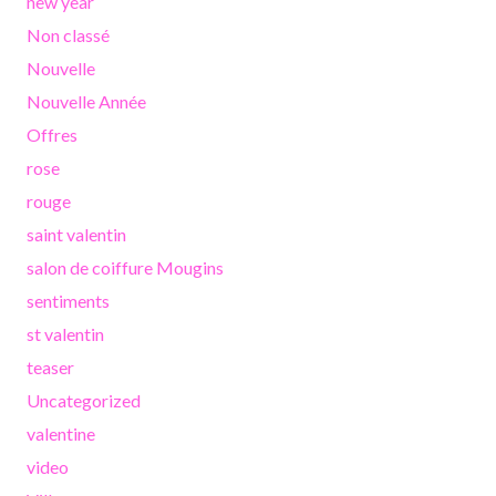
new year
Non classé
Nouvelle
Nouvelle Année
Offres
rose
rouge
saint valentin
salon de coiffure Mougins
sentiments
st valentin
teaser
Uncategorized
valentine
video