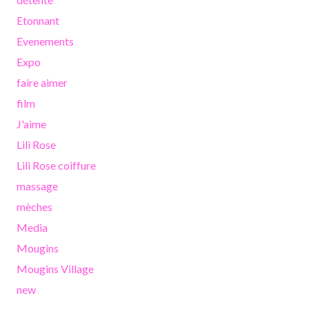
Etonnant
Evenements
Expo
faire aimer
film
J'aime
Lili Rose
Lili Rose coiffure
massage
mèches
Media
Mougins
Mougins Village
new