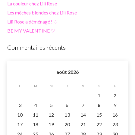
La couleur chez Lili Rose
Les mèches blondes chez Lili Rose
Lili Rose a déménagé ! ♡
BE MY VALENTINE ♡
Commentaires récents
août 2026
L
M
M
J
V
S
D
1
2
3
4
5
6
7
8
9
10
11
12
13
14
15
16
17
18
19
20
21
22
23
24
25
26
27
28
29
30