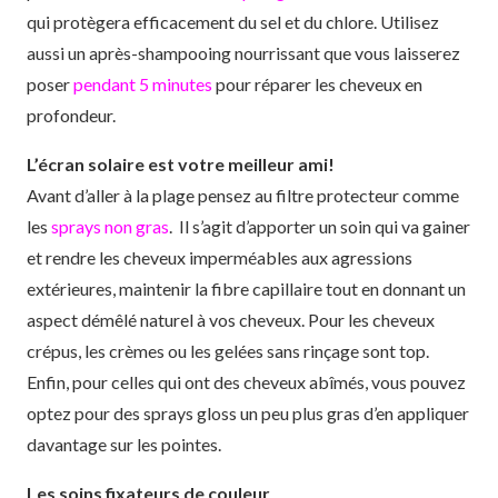
qui protègera efficacement du sel et du chlore. Utilisez
aussi un après-shampooing nourrissant que vous laisserez
poser
pendant 5 minutes
pour réparer les cheveux en
profondeur.
L’écran solaire est votre meilleur ami!
Avant d’aller à la plage pensez au filtre protecteur comme
les
sprays non gras
. Il s’agit d’apporter un soin qui va gainer
et rendre les cheveux imperméables aux agressions
extérieures, maintenir la fibre capillaire tout en donnant un
aspect démêlé naturel à vos cheveux. Pour les cheveux
crépus, les crèmes ou les gelées sans rinçage sont top.
Enfin, pour celles qui ont des cheveux abîmés, vous pouvez
optez pour des sprays gloss un peu plus gras d’en appliquer
davantage sur les pointes.
Les soins fixateurs de couleur