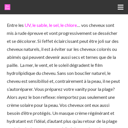
Entre les
UV, le sable, le sel, le chlore
… vos cheveux sont
mis à rude épreuve et vont progressivement se dessécher
et se décolorer. Si l’effet éclaircissant peut être joli sur des
cheveux naturels, il est à éviter sur les cheveux colorés ou
abimés qui peuvent devenir aussi secs et ternes que de la
paille. La mer, le vent, et le soleil dégradent le film
hydrolipidique du cheveu. Sans son bouclier naturel, le
cheveu est sensibilisé et, contrairement à la peau, il ne peut
s’autoréparer. Vous préparez votre vanity pour la plage?
Alors ayez le bon reflexe: n’emportez pas seulement une
crème solaire pour la peau. Vos cheveux ont eux aussi
besoin d’être protégés. Un masque crème régénérant et
hydratant est l’idéal, d’autant plus qu’au retour de la plage