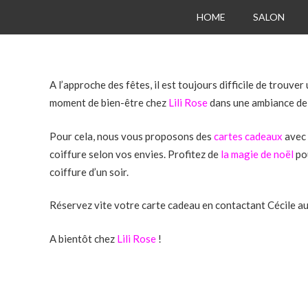
HOME
SALON
A l’approche des fêtes, il est toujours difficile de trouv
moment de bien-être chez
Lili Rose
dans une ambiance de 
Pour cela, nous vous proposons des
cartes cadeaux
avec 
coiffure selon vos envies. Profitez de
la magie de noël
pou
coiffure d’un soir.
Réservez vite votre carte cadeau en contactant Cécile au
A bientôt chez
Lili Rose
!