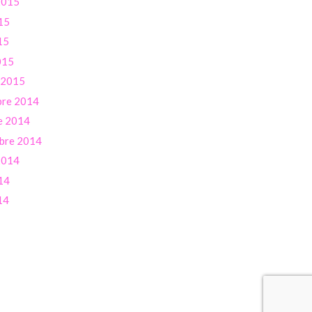
 2015
15
15
015
r 2015
re 2014
e 2014
bre 2014
 2014
14
14