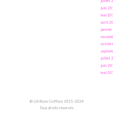
juillet
juin 20
mai 20
avril 2
janvie
novemb
octobr
septem
juillet
juin 20
mai 20
© Lili Rose Coiffure 2015-2024
Tous droits réservés