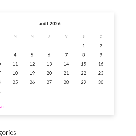
août 2026
M
M
J
V
S
D
1
2
4
5
6
7
8
9
0
11
12
13
14
15
16
7
18
19
20
21
22
23
4
25
26
27
28
29
30
1
ai
gories