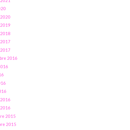
r 2021
020
r 2020
r 2019
r 2018
r 2017
r 2017
bre 2016
 2016
16
016
016
r 2016
r 2016
re 2015
re 2015