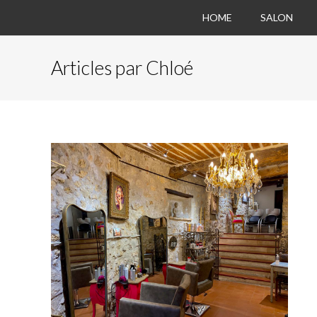
HOME
SALON
Articles par Chloé