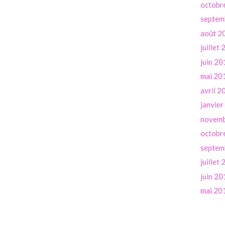
octobr
septem
août 2
juillet
juin 20
mai 20
avril 2
janvie
novemb
octobr
septem
juillet
juin 20
mai 20