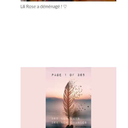
Lili Rose a déménagé ! ♡