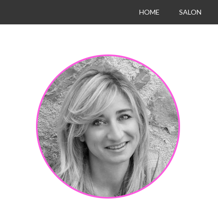
HOME
SALON